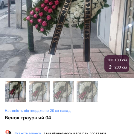
100 см
200 см
Наявність підтверджено 20 хв назад
Венок траурный 04
Вкажіть адресу
, і ми дізнаємось вартість доставки