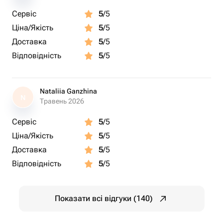
Сервіс
5
/5
Ціна/Якість
5
/5
Доставка
5
/5
Відповідність
5
/5
Nataliia Ganzhina
N
Травень 2026
Сервіс
5
/5
Ціна/Якість
5
/5
Доставка
5
/5
Відповідність
5
/5
Показати всі відгуки (140)