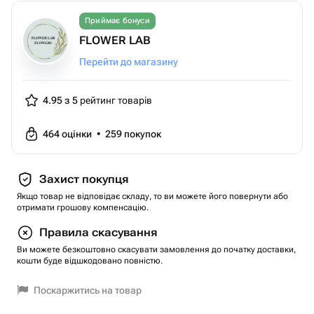
Приймає бонуси
FLOWER LAB
Перейти до магазину
4.95 з 5
рейтинг товарів
464
оцінки
•
259
покупок
Захист покупця
Якщо товар не відповідає складу, то ви можете його повернути або
отримати грошову компенсацію.
Правила скасування
Ви можете безкоштовно скасувати замовлення до початку доставки,
кошти буде відшкодовано повністю.
Поскаржитись на товар