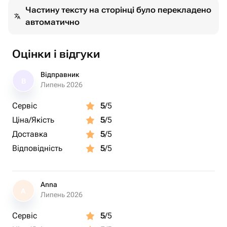
Частину тексту на сторінці було перекладено
автоматично
Оцінки і відгуки
Відправник
В
Липень 2026
Сервіс
5
/5
Ціна/Якість
5
/5
Доставка
5
/5
Відповідність
5
/5
Anna
A
Липень 2026
Сервіс
5
/5