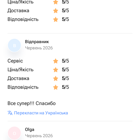
Ціна/Якість
5
/5
Доставка
5
/5
Відповідність
5
/5
Відправник
В
Червень 2026
Сервіс
5
/5
Ціна/Якість
5
/5
Доставка
5
/5
Відповідність
5
/5
Все супер!!! Спасибо
Перекласти на Українська
Olga
O
Червень 2026