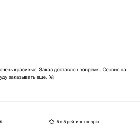
очень красивые. Заказ доставлен вовремя. Сервис на
уду заказывать еще. 🤗
ts
5 з 5
рейтинг товарів