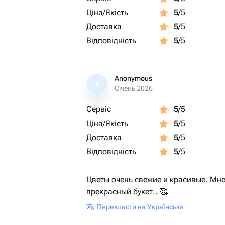
Ціна/Якість
5
/5
Доставка
5
/5
Відповідність
5
/5
Anonymous
A
Січень 2026
Сервіс
5
/5
Ціна/Якість
5
/5
Доставка
5
/5
Відповідність
5
/5
Цветы очень свежие и красивые. Мне
прекрасный букет.. 🥰
Перекласти на Українська