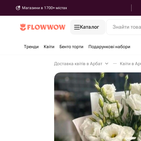
Магазини в 1700+ містах
Каталог
Знайти тов
Тренди
Квіти
Бенто торти
Подарункові набори
Доставка квітів в Арбат
Квіти в Ар