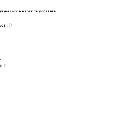
и дізнаємось вартість доставки
нуса
.
 шт.