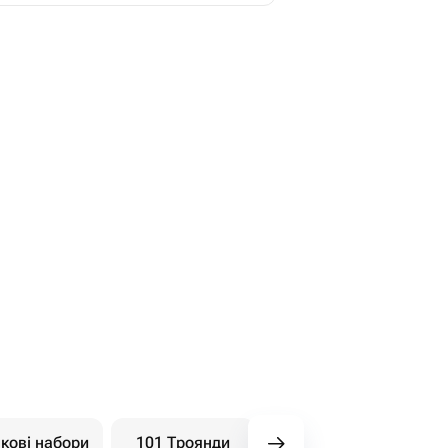
кові набори
101 Троянди
Півонії