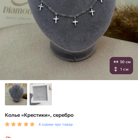
50 см
1 см
Колье «Крестики», серебро
4 оцінки про товар