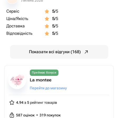
Липень 2026
Сервіс
5
/5
Ціна/Якість
5
/5
Доставка
5
/5
Відповідність
5
/5
Показати всі відгуки (168)
Приймає бонуси
La montee
Перейти до магазину
4.94 з 5
рейтинг товарів
587
оцінок
•
319
покупок