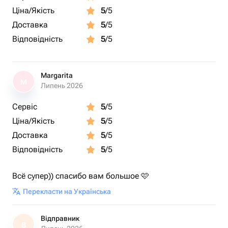
Ціна/Якість
5
/5
Доставка
5
/5
Відповідність
5
/5
Margarita
M
Липень 2026
Сервіс
5
/5
Ціна/Якість
5
/5
Доставка
5
/5
Відповідність
5
/5
Всё супер)) спасибо вам большое 🩷
Перекласти на Українська
Відправник
В