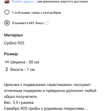
Вкажіть адресу
, і ми дізнаємось вартість доставки
1 осіб додав товар у свої добірки
Отримаєте 681 бонус
Матеріал
Срібло 925
Розмір
Ширина - 50 см
Висота - 1 см
Цепочка с подвесками «крестиками» послужит
отличным подарком и прекрасно дополнит любой
образ получателя.
Вес: 3,5 грамма
Серебро 925 пробы с родиевым покрытием