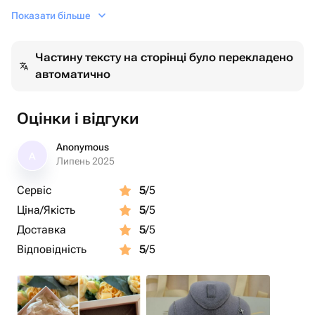
Длина цепочки 50см. Размер крестиков 1,5х1см.
Показати більше
Изготовитель TA Diamond
Частину тексту на сторінці було перекладено
автоматично
Оцінки і відгуки
Anonymous
A
Липень 2025
Сервіс
5
/5
Ціна/Якість
5
/5
Доставка
5
/5
Відповідність
5
/5