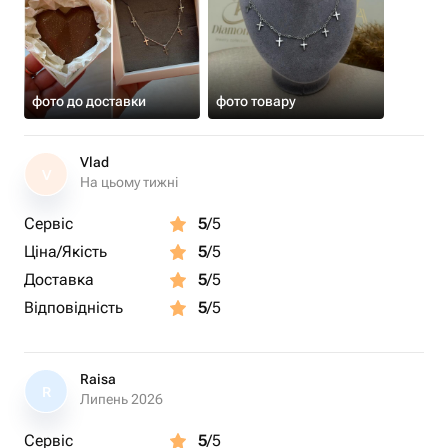
фото до доставки
фото товару
Vlad
V
На цьому тижні
Сервіс
5
/5
Ціна/Якість
5
/5
Доставка
5
/5
Відповідність
5
/5
Raisa
R
Липень 2026
Сервіс
5
/5