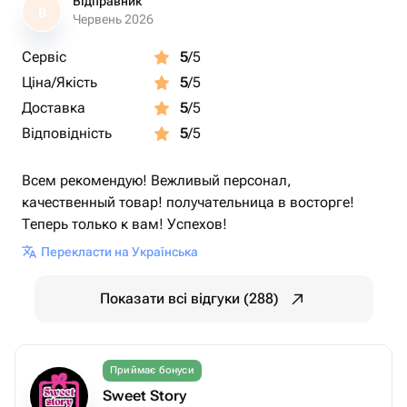
Відправник
В
Червень 2026
Сервіс
5
/5
Ціна/Якість
5
/5
Доставка
5
/5
Відповідність
5
/5
Всем рекомендую! Вежливый персонал,
качественный товар! получательница в восторге!
Теперь только к вам! Успехов!
Перекласти на Українська
Показати всі відгуки (288)
Приймає бонуси
Sweet Story