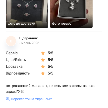
фото до доставки
фото товару
Відправник
В
Липень 2026
Сервіс
5
/5
Ціна/Якість
5
/5
Доставка
5
/5
Відповідність
5
/5
потрясающий магазин, теперь все заказы только
здесь!🫶🏼
Перекласти на Українська