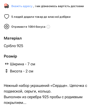
Вкажіть адресу
, і ми дізнаємось вартість доставки
5 людей додали товар до власної добірки
Отримаєте 1084 бонуса
Матеріал
Срібло 925
Розмір
Ширина - 7 см
Висота - 2 см
Нежный набор украшений «Сердце». Цепочка с
подвеской, серьги, кольцо.
Выполнен из серебра 925 пробы с родиевым
покрытием