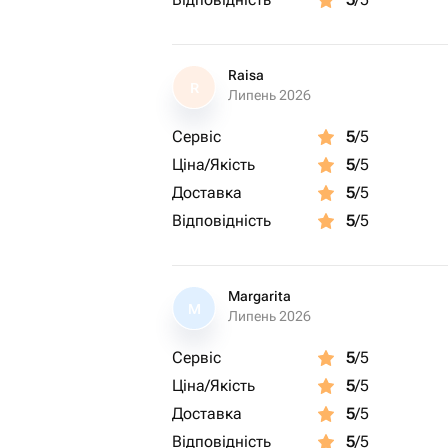
Raisa
R
Липень 2026
Сервіс
5
/5
Ціна/Якість
5
/5
Доставка
5
/5
Відповідність
5
/5
Margarita
M
Липень 2026
Сервіс
5
/5
Ціна/Якість
5
/5
Доставка
5
/5
Відповідність
5
/5