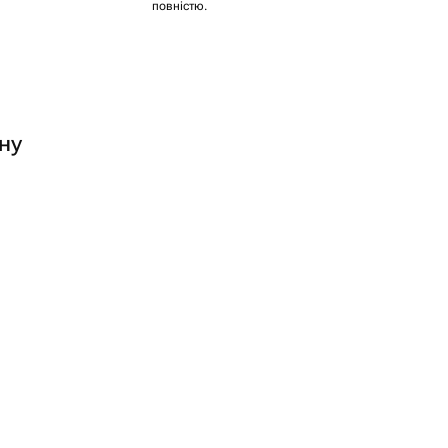
повністю.
ну