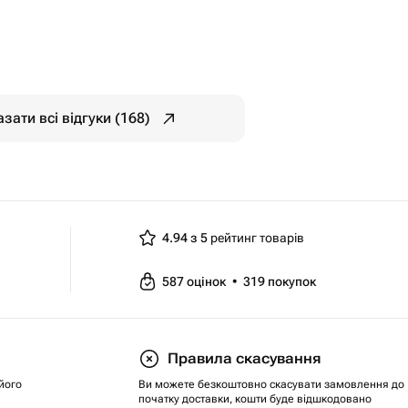
зати всі відгуки (168)
4.94 з 5
рейтинг товарів
587
оцінок
•
319
покупок
Правила скасування
його
Ви можете безкоштовно скасувати замовлення до
початку доставки, кошти буде відшкодовано