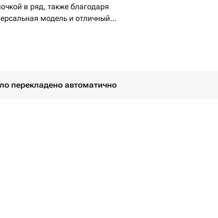
почкой в ряд, также благодаря
версальная модель и отличный
було перекладено автоматично