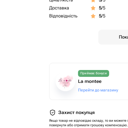
Доставка
5
/5
Відповідність
5
/5
Пока
Приймає бонуси
La montee
Перейти до магазину
Захист покупця
Якщо товар не відповідає складу, то ви можете 
повернути або отримати грошову компенсацію.