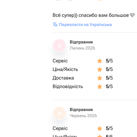
Всё супер)) спасибо вам большое 🩷
Перекласти на Українська
Відправник
В
Липень 2026
Сервіс
5
/5
Ціна/Якість
5
/5
Доставка
5
/5
Відповідність
5
/5
Відправник
В
Червень 2026
Сервіс
5
/5
Ціна/Якість
5
/5