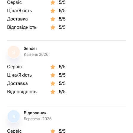
Сервіс
5
/5
Ціна/Якість
5
/5
Доставка
5
/5
Відповідність
5
/5
Sender
S
Квітень 2026
Сервіс
5
/5
Ціна/Якість
5
/5
Доставка
5
/5
Відповідність
5
/5
Відправник
В
Березень 2026
Сервіс
5
/5