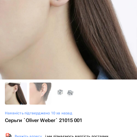
Наявність підтверджено 10 хв назад
Серьги `Oliver Weber` 21015 001
Вкажіть адресу
, і ми дізнаємось вартість доставки