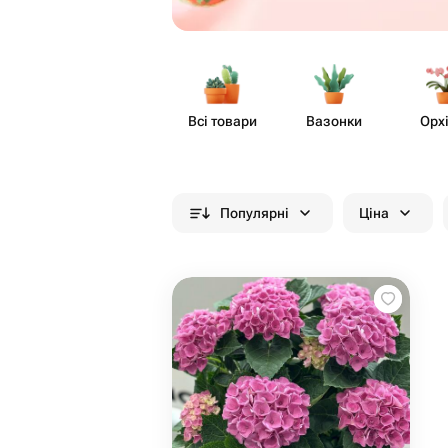
Всі товари
Вазонки
Орх
Популярні
Ціна