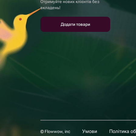
Отримуйте нових клієнтів без
вкладень!
Додати товари
Умови
Політика о
© Flowwow, inc