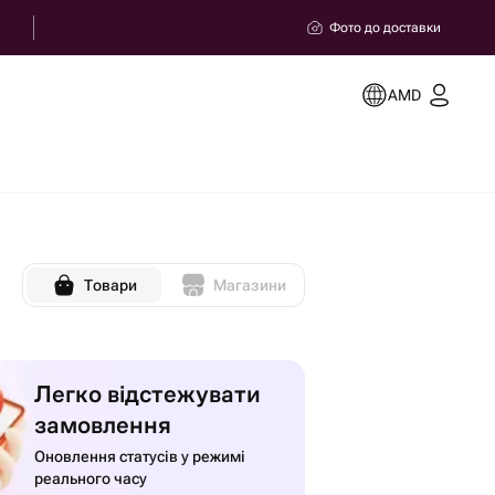
Фото до доставки
AMD
Товари
Магазини
Легко відстежувати
замовлення
Оновлення статусів у режимі
реального часу