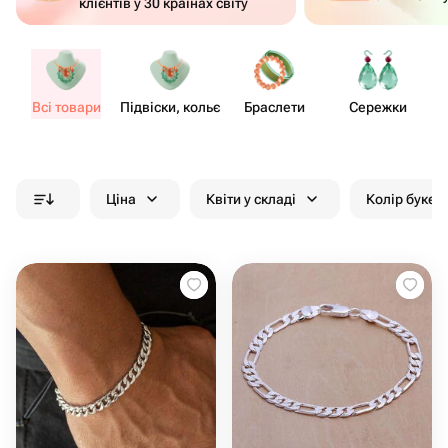
клієнтів у 30 країнах світу
Всі товари
Підвіски, кольє
Браслети
Сережки
Ціна
Квіти у складі
Колір букет