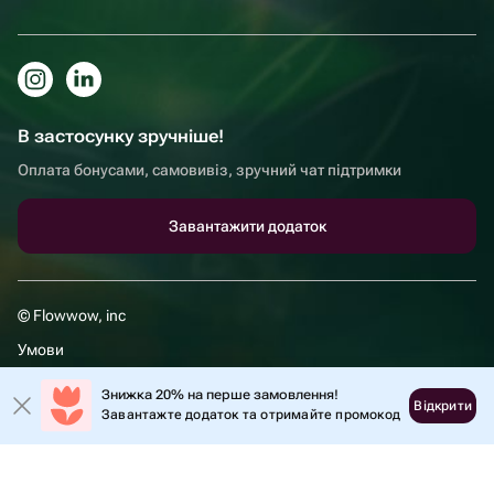
В застосунку зручніше!
Оплата бонусами, самовивіз, зручний чат підтримки
Завантажити додаток
© Flowwow, inc
Умови
Політика обробки даних
Знижка 20% на перше замовлення!
Відкрити
Завантажте додаток та отримайте промокод