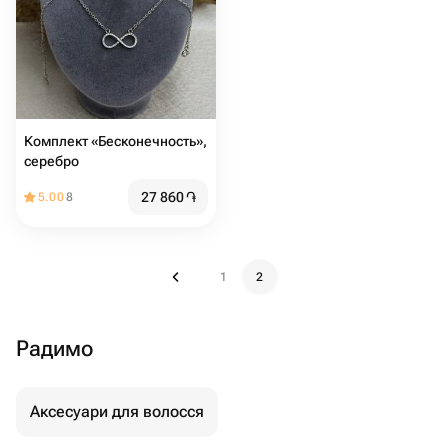
Комплект «Бесконечность»,
серебро
27 860
֏
5.00
8
1
2
Радимо
Аксесуари для волосся