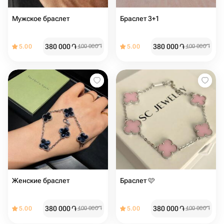
Мужское браслет
Браслет 3+1
380 000
֏
380 000
֏
5.00
400 000
֏
5.00
400 000
֏
Женские браслет ️️
Браслет 🩷
380 000
֏
380 000
֏
5.00
400 000
֏
5.00
400 000
֏