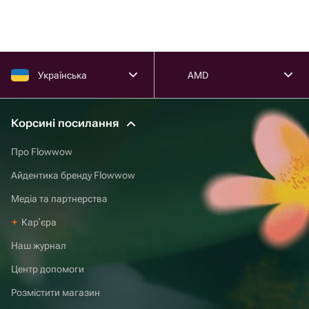
Українська
AMD
Корсині посилання
Про Flowwow
Айдентика бренду Flowwow
Медіа та партнерства
Карʼєра
Наш журнал
Центр допомоги
Розмістити магазин