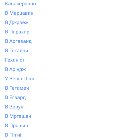
Канакераван
В Мерцаван
В Джрвеж
В Паракар
В Аргаванд
В Гетапня
Геханіст
В Аріндж
У Верін Птхні
В Гетамеч
В Егвард
В Зовуні
В Мргашен
В Прошян
В Птгні