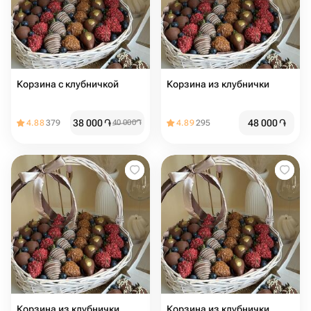
Корзина с клубничкой
Корзина из клубнички
38 000
֏
48 000
֏
4.88
379
40 000
֏
4.89
295
Корзина из клубнички
Корзина из клубнички