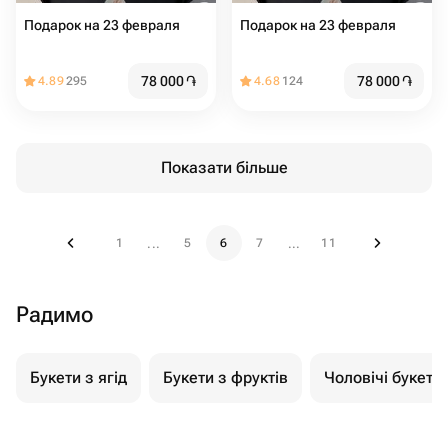
Подарок на 23 февраля
Подарок на 23 февраля
78 000
֏
78 000
֏
4.89
295
4.68
124
Показати більше
1
5
6
7
11
...
...
Радимо
Букети з ягід
Букети з фруктів
Чоловічі букети