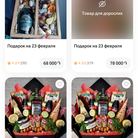
Товар для дорослих
Подарок на 23 февраля
Подарок на 23 февраля
68 000
֏
78 000
֏
4.89
295
4.88
379