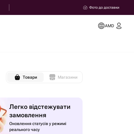
Фото до доставки
AMD
Товари
Магазини
Легко відстежувати
замовлення
Оновлення статусів у режимі
реального часу