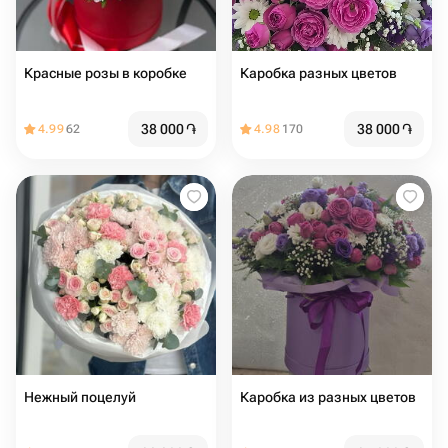
Красные розы в коробке
Каробка разных цветов
38 000
֏
38 000
֏
4.99
62
4.98
170
Нежный поцелуй
Каробка из разных цветов