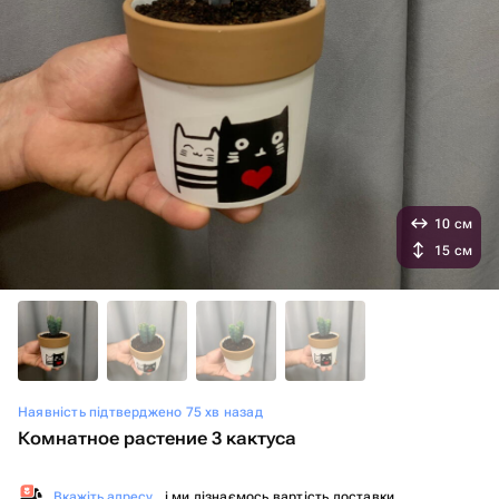
10 см
15 см
Наявність підтверджено 75 хв назад
Комнатное растение 3 кактуса
Вкажіть адресу
, і ми дізнаємось вартість доставки