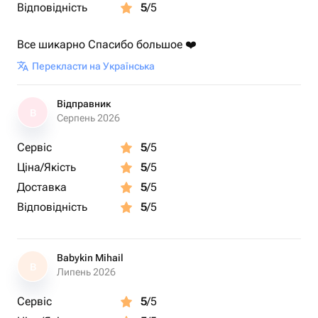
Відповідність
5
/5
Все шикарно Спасибо большое ❤️
Перекласти на Українська
Відправник
В
Серпень 2026
Сервіс
5
/5
Ціна/Якість
5
/5
Доставка
5
/5
Відповідність
5
/5
Babykin Mihail
B
Липень 2026
Сервіс
5
/5