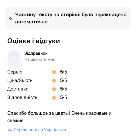
Частину тексту на сторінці було перекладено
автоматично
Оцінки і відгуки
Відправник
В
На цьому тижні
Сервіс
5
/5
Ціна/Якість
5
/5
Доставка
5
/5
Відповідність
5
/5
Спасибо большое за цветы! Очень красивые и
свежие!
Перекласти на Українська