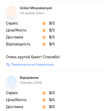
Grikor Mnacakanyan
G
На цьому тижні
Сервіс
5
/5
Ціна/Якість
5
/5
Доставка
5
/5
Відповідність
5
/5
Очень крутой букет! Спасибо!
Перекласти на Українська
Відправник
В
Серпень 2026
Сервіс
5
/5
Ціна/Якість
5
/5
Доставка
5
/5