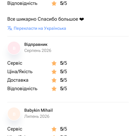
Відповідність
5
/5
Все шикарно Спасибо большое ❤️
Перекласти на Українська
Відправник
В
Серпень 2026
Сервіс
5
/5
Ціна/Якість
5
/5
Доставка
5
/5
Відповідність
5
/5
Babykin Mihail
B
Липень 2026
Сервіс
5
/5