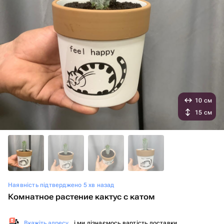
10 см
15 см
Наявність підтверджено 5 хв назад
Комнатное растение кактус с катом
Вкажіть адресу
, і ми дізнаємось вартість доставки