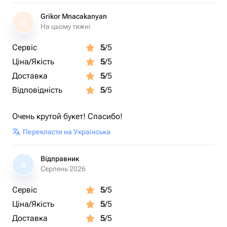
Grikor Mnacakanyan
G
На цьому тижні
Сервіс
5
/5
Ціна/Якість
5
/5
Доставка
5
/5
Відповідність
5
/5
Очень крутой букет! Спасибо!
Перекласти на Українська
Відправник
В
Серпень 2026
Сервіс
5
/5
Ціна/Якість
5
/5
Доставка
5
/5