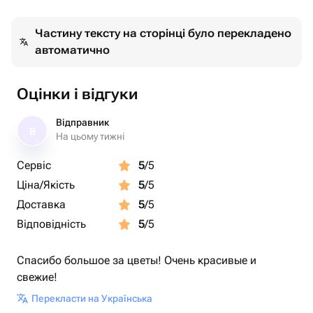
Частину тексту на сторінці було перекладено
автоматично
Оцінки і відгуки
Відправник
В
На цьому тижні
Сервіс
5
/5
Ціна/Якість
5
/5
Доставка
5
/5
Відповідність
5
/5
Спасибо большое за цветы! Очень красивые и
свежие!
Перекласти на Українська