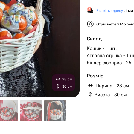
Вкажіть адресу
, і м
Отримаєте 2145 бон
Склад
Кошик - 1 шт.
Атласна стрічка - 1 ш
Кіндер сюрприз - 25 
Розмір
28 см
Ширина - 28 см
30 см
Висота - 30 см