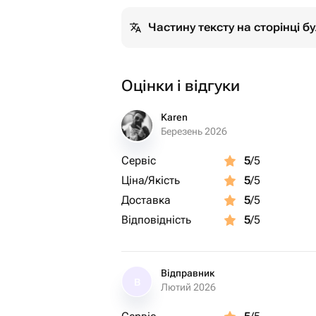
Частину тексту на сторінці 
Оцінки і відгуки
Karen
Березень 2026
Сервіс
5
/5
Ціна/Якість
5
/5
Доставка
5
/5
Відповідність
5
/5
Відправник
В
Лютий 2026