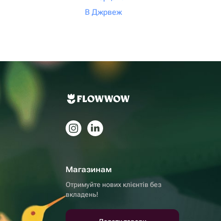
В Джрвеж
Магазинам
Отримуйте нових клієнтів без
вкладень!