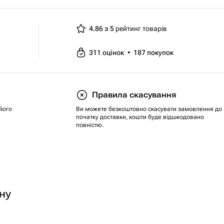
4.86 з 5
рейтинг товарів
311
оцінок
•
187
покупок
Правила скасування
його
Ви можете безкоштовно скасувати замовлення до
початку доставки, кошти буде відшкодовано
повністю.
ну