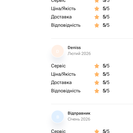
Сервіс
5
/5
Ціна/Якість
5
/5
Доставка
5
/5
Відповідність
5
/5
Deniss
D
Лютий 2026
Сервіс
5
/5
Ціна/Якість
5
/5
Доставка
5
/5
Відповідність
5
/5
Відправник
В
Січень 2026
Сервіс
5
/5