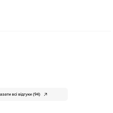
азати всі відгуки (94)