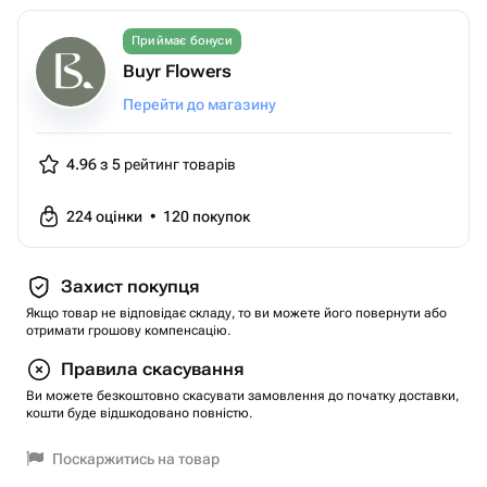
Приймає бонуси
Buyr Flowers
Перейти до магазину
4.96 з 5
рейтинг товарів
224
оцінки
•
120
покупок
Захист покупця
Якщо товар не відповідає складу, то ви можете його повернути або
отримати грошову компенсацію.
Правила скасування
Ви можете безкоштовно скасувати замовлення до початку доставки,
кошти буде відшкодовано повністю.
Поскаржитись на товар