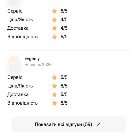
Сервіс
5
/5
Ціна/Якість
4
/5
Доставка
4
/5
Відповідність
5
/5
Evgeniy
E
Червень 2026
Сервіс
5
/5
Ціна/Якість
5
/5
Доставка
5
/5
Відповідність
5
/5
Показати всі відгуки (59)