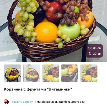
35 см
30 см
Корзинка с фруктами "Витаминки"
Вкажіть адресу
, і ми дізнаємось вартість доставки