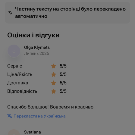
Частину тексту на сторінці було перекладено
автоматично
Оцінки і відгуки
Olga Klymets
O
Липень 2026
Сервіс
5
/5
Ціна/Якість
5
/5
Доставка
5
/5
Відповідність
5
/5
Спасибо большое! Вовремя и красиво
Перекласти на Українська
Svetlana