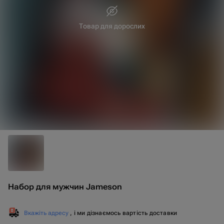
Товар для дорослих
25 см
7 см
Набор для мужчин Jameson
Вкажіть адресу
, і ми дізнаємось вартість доставки