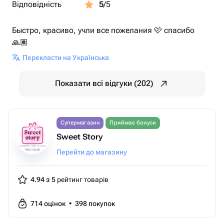
Відповідність
5
/5
Быстро, красиво, учли все пожелания 🩷 спасибо
🙏🏽
Перекласти на Українська
Показати всі відгуки (202)
Супермагазин
Приймає бонуси
Sweet Story
Перейти до магазину
4.94 з 5
рейтинг товарів
714
оцінок
•
398
покупок