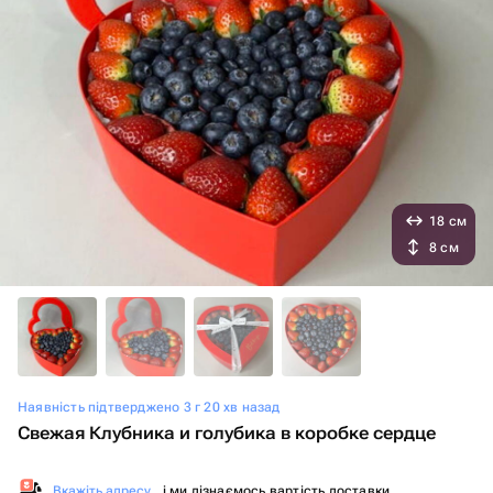
18 см
8 см
Наявність підтверджено 3 г 20 хв назад
Свежая Клубника и голубика в коробке сердце
Вкажіть адресу
, і ми дізнаємось вартість доставки