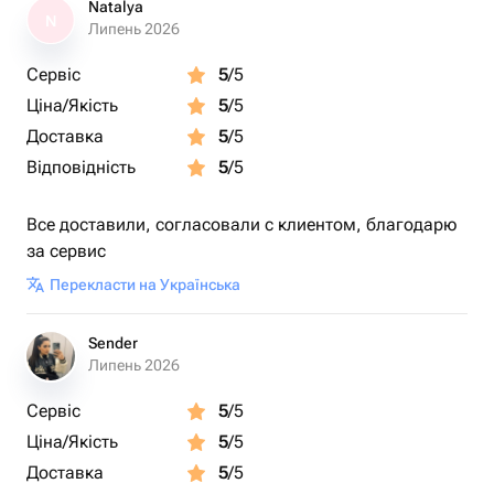
Natalya
N
Липень 2026
Сервіс
5
/5
Ціна/Якість
5
/5
Доставка
5
/5
Відповідність
5
/5
Все доставили, согласовали с клиентом, благодарю
за сервис
Перекласти на Українська
Sender
Липень 2026
Сервіс
5
/5
Ціна/Якість
5
/5
Доставка
5
/5