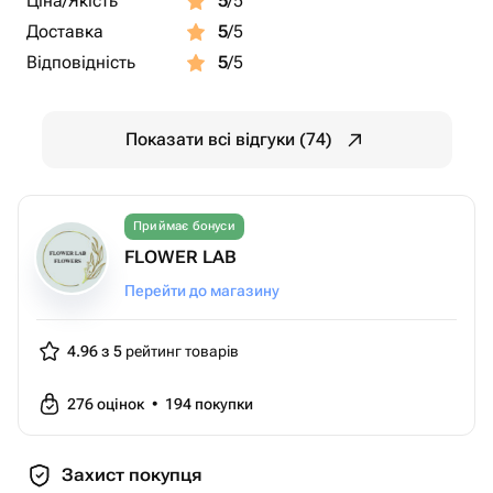
Ціна/Якість
5
/5
Доставка
5
/5
Відповідність
5
/5
Показати всі відгуки (74)
Приймає бонуси
FLOWER LAB
Перейти до магазину
4.96 з 5
рейтинг товарів
276
оцінок
•
194
покупки
Захист покупця