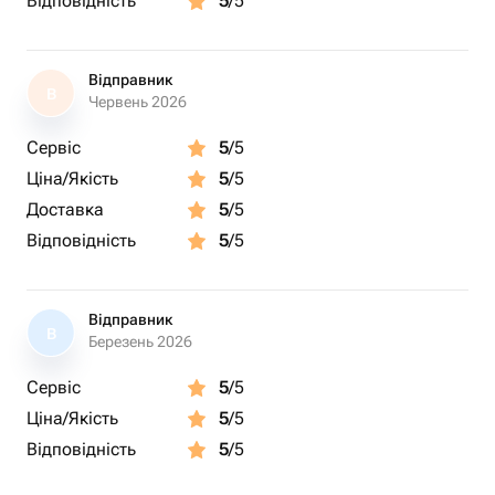
Відповідність
5
/5
В данной композиции внизу корзины используется
наполнитель!
Відправник
В
Червень 2026
Сервіс
5
/5
Ціна/Якість
5
/5
Доставка
5
/5
Відповідність
5
/5
Відправник
В
Березень 2026
Сервіс
5
/5
Ціна/Якість
5
/5
Відповідність
5
/5