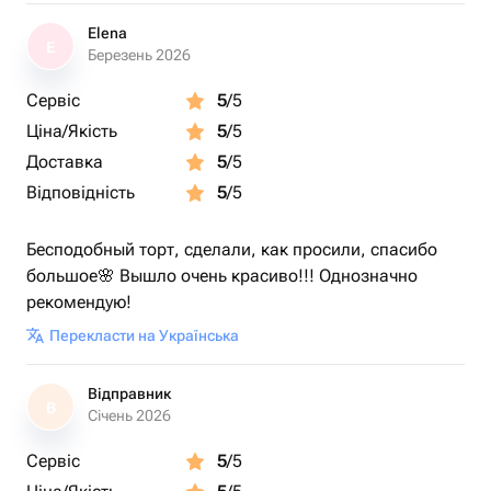
Elena
E
Березень 2026
Сервіс
5
/5
Ціна/Якість
5
/5
Доставка
5
/5
Відповідність
5
/5
Бесподобный торт, сделали, как просили, спасибо
большое🌸 Вышло очень красиво!!! Однозначно
рекомендую!
Перекласти на Українська
Відправник
В
Січень 2026
Сервіс
5
/5