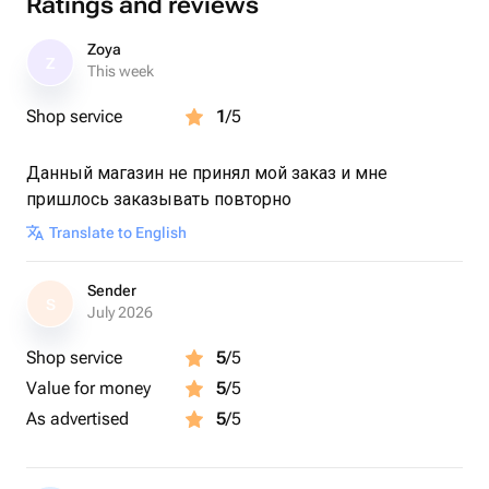
Ratings and reviews
Zoya
Z
This week
Shop service
1
/5
Данный магазин не принял мой заказ и мне
пришлось заказывать повторно
Translate to English
Sender
S
July 2026
Shop service
5
/5
Value for money
5
/5
As advertised
5
/5