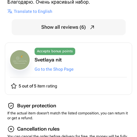
Благодарю. Очень красивый набор.
Translate to English
Show all reviews (6)
Accepts bonus points
Svetlaya nit
Go to the Shop Page
5 out of 5
item rating
Buyer protection
If the actual item doesn't match the listed composition, you can return it
or get a refund.
Cancellation rules
You can cancel the order before delivery for free, the money will be fully