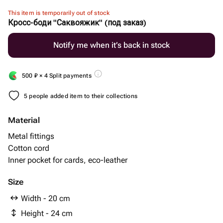
This item is temporarily out of stock
Кросс-боди "Саквояжик" (под заказ)
Notify me when it’s back in stock
500
₽
× 4 Split payments
5 people added item to their collections
Material
Metal fittings
Cotton cord
Inner pocket for cards, eco-leather
Size
Width - 20 cm
Height - 24 cm