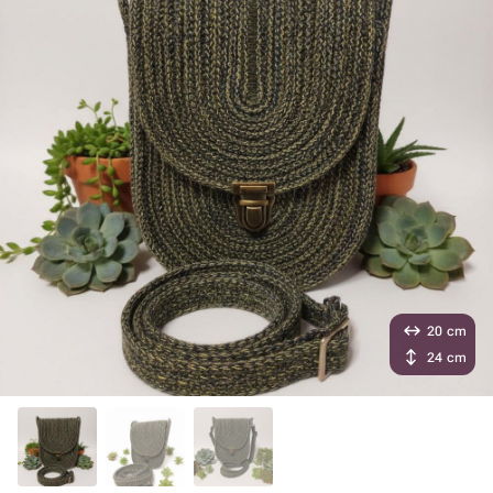
20 cm
24 cm