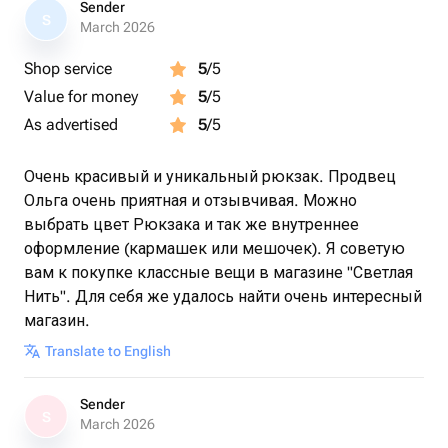
Sender
S
March 2026
Shop service
5
/5
Value for money
5
/5
As advertised
5
/5
Очень красивый и уникальный рюкзак. Продвец
Ольга очень приятная и отзывчивая. Можно
выбрать цвет Рюкзака и так же внутреннее
оформление (кармашек или мешочек). Я советую
вам к покупке классные вещи в магазине "Светлая
Нить". Для себя же удалось найти очень интересный
магазин.
Translate to English
Sender
S
March 2026