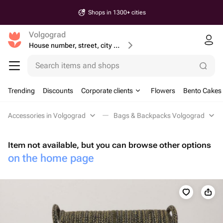
Shops in 1300+ cities
Volgograd
House number, street, city or postcode
Search items and shops
Trending
Discounts
Corporate clients
Flowers
Bento Cakes
Accessories in Volgograd
Bags & Backpacks Volgograd
Item not available, but you can browse other options
on the home page