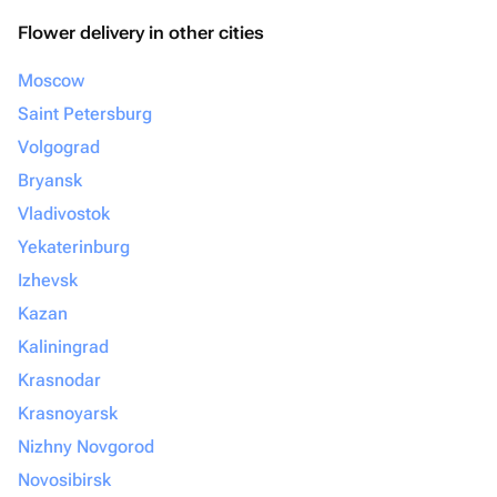
Flower delivery in other cities
Moscow
Saint Petersburg
Volgograd
Bryansk
Vladivostok
Yekaterinburg
Izhevsk
Kazan
Kaliningrad
Krasnodar
Krasnoyarsk
Nizhny Novgorod
Novosibirsk