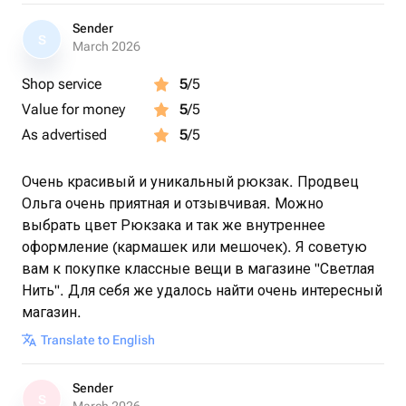
Sender
S
March 2026
Shop service
5
/5
Value for money
5
/5
As advertised
5
/5
Очень красивый и уникальный рюкзак. Продвец
Ольга очень приятная и отзывчивая. Можно
выбрать цвет Рюкзака и так же внутреннее
оформление (кармашек или мешочек). Я советую
вам к покупке классные вещи в магазине "Светлая
Нить". Для себя же удалось найти очень интересный
магазин.
Translate to English
Sender
S