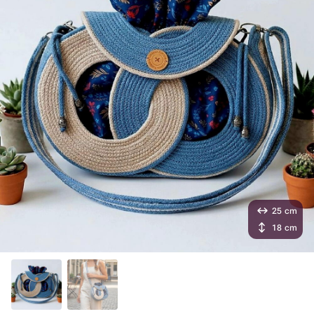
25 cm
18 cm