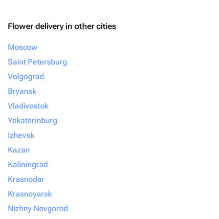
Flower delivery in other cities
Moscow
Saint Petersburg
Volgograd
Bryansk
Vladivostok
Yekaterinburg
Izhevsk
Kazan
Kaliningrad
Krasnodar
Krasnoyarsk
Nizhny Novgorod