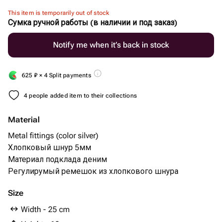
This item is temporarily out of stock
Сумка ручной работы (в наличии и под заказ)
Notify me when it’s back in stock
625
₽
× 4 Split payments
4 people added item to their collections
Material
Metal fittings (color silver)
Хлопковый шнур 5мм
Материал подклада деним
Регулирумый ремешок из хлопкового шнура
Size
Width - 25 cm