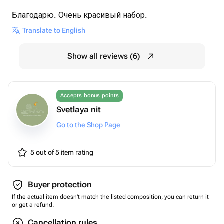
Благодарю. Очень красивый набор.
Translate to English
Show all reviews (6)
Accepts bonus points
Svetlaya nit
Go to the Shop Page
5 out of 5
item rating
Buyer protection
If the actual item doesn't match the listed composition, you can return it
or get a refund.
Cancellation rules