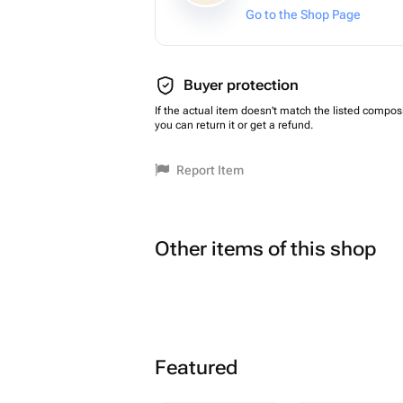
Go to the Shop Page
Buyer protection
If the actual item doesn't match the listed composi
you can return it or get a refund.
Report Item
Other items of this shop
Featured