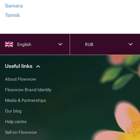
Samara
Tomsk
English
RUB
Useful links
About Flowwow
Flowwow Brand Identity
Media & Partnerships
Our blog
Help centre
Sell on Flowwow