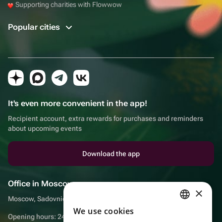
Supporting charities with Flowwow
Popular cities
It's even more convenient in the app!
Recipient account, extra rewards for purchases and reminders
about upcoming events
Download the app
Office in Moscow
×
Moscow, Sadovnicheskaya embankment, 9, room 2/3
We use cookies
RUSSIAN
Opening hours: 24/7