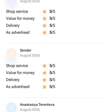
August 2026
Shop service
5
/5
Value for money
5
/5
Delivery
5
/5
As advertised
5
/5
Sender
S
August 2026
Shop service
5
/5
Value for money
5
/5
Delivery
5
/5
As advertised
5
/5
Anastasiya Terenteva
A
August 2026