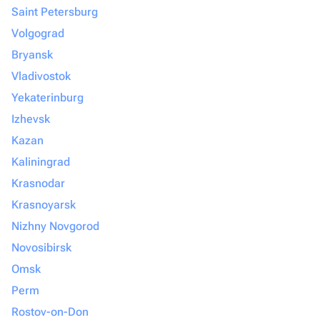
Saint Petersburg
Volgograd
Bryansk
Vladivostok
Yekaterinburg
Izhevsk
Kazan
Kaliningrad
Krasnodar
Krasnoyarsk
Nizhny Novgorod
Novosibirsk
Omsk
Perm
Rostov-on-Don