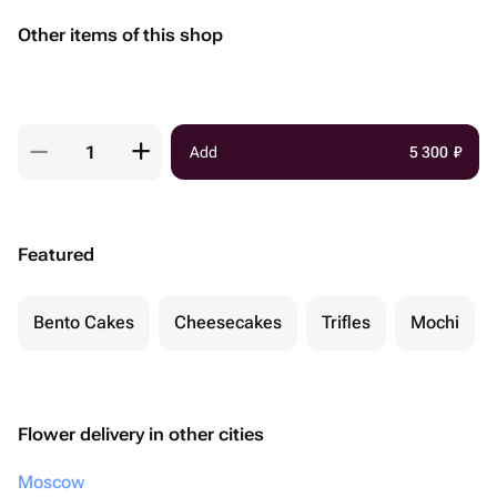
Other items of this shop
Add
5 300
₽
Featured
Bento Cakes
Cheesecakes
Trifles
Mochi
Flower delivery in other cities
Moscow