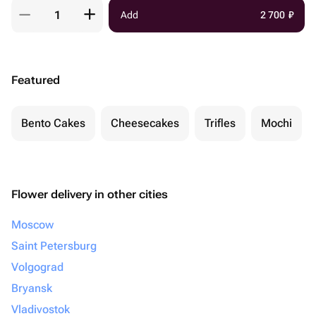
Add
2 700
₽
Featured
Bento Cakes
Cheesecakes
Trifles
Mochi
Flower delivery in other cities
Moscow
Saint Petersburg
Volgograd
Bryansk
Vladivostok