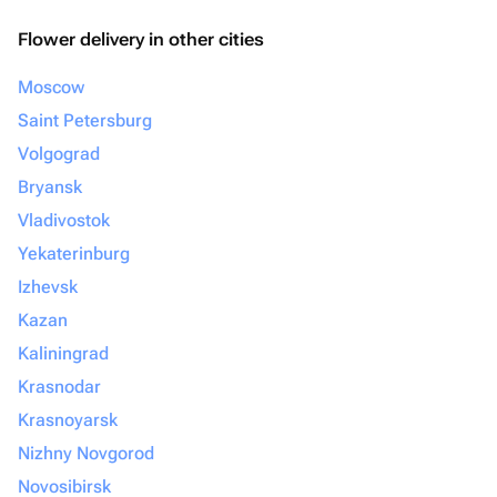
Flower delivery in other cities
Moscow
Saint Petersburg
Volgograd
Bryansk
Vladivostok
Yekaterinburg
Izhevsk
Kazan
Kaliningrad
Krasnodar
Krasnoyarsk
Nizhny Novgorod
Novosibirsk