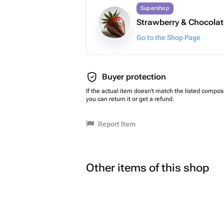
Supershop
Strawberry & Chocolat
Go to the Shop Page
Buyer protection
If the actual item doesn't match the listed composi
you can return it or get a refund.
Report Item
Other items of this shop