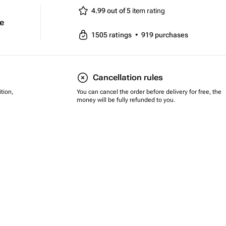
4.99 out of 5
item rating
e
1505
ratings
•
919
purchases
Cancellation rules
tion,
You can cancel the order before delivery for free, the
money will be fully refunded to you.