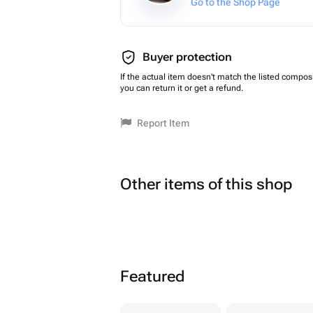
Go to the Shop Page
Buyer protection
If the actual item doesn't match the listed composi
you can return it or get a refund.
Report Item
Other items of this shop
Featured