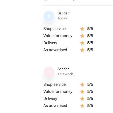
Sender
S
Today
Shop service
5
/5
Value for money
5
/5
Delivery
5
/5
As advertised
5
/5
Sender
S
This week
Shop service
5
/5
Value for money
5
/5
Delivery
5
/5
As advertised
5
/5