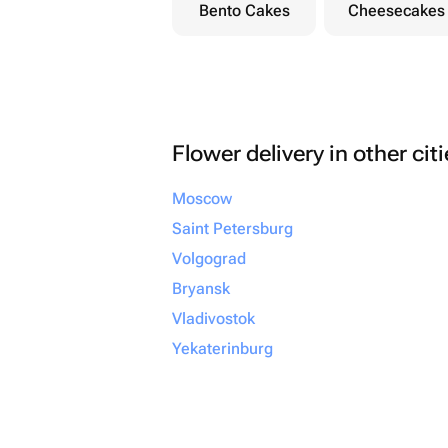
Bento Cakes
Cheesecakes
Flower delivery in other cit
Moscow
Saint Petersburg
Volgograd
Bryansk
Vladivostok
Yekaterinburg