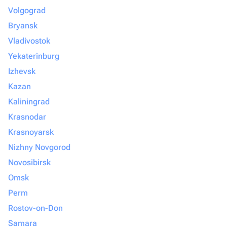
Volgograd
Bryansk
Vladivostok
Yekaterinburg
Izhevsk
Kazan
Kaliningrad
Krasnodar
Krasnoyarsk
Nizhny Novgorod
Novosibirsk
Omsk
Perm
Rostov-on-Don
Samara