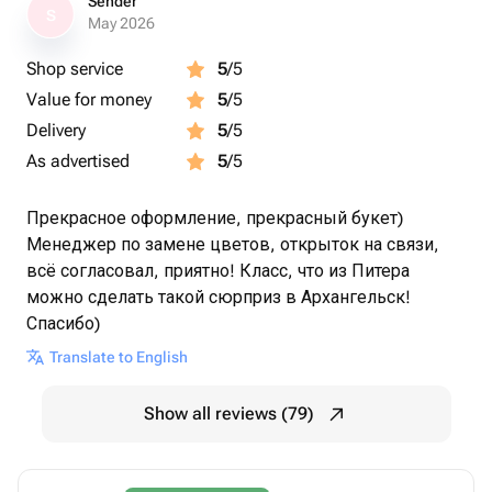
Sender
S
May 2026
Shop service
5
/5
Value for money
5
/5
Delivery
5
/5
As advertised
5
/5
Прекрасное оформление, прекрасный букет)
Менеджер по замене цветов, открыток на связи,
всё согласовал, приятно! Класс, что из Питера
можно сделать такой сюрприз в Архангельск!
Спасибо)
Translate to English
Show all reviews (79)