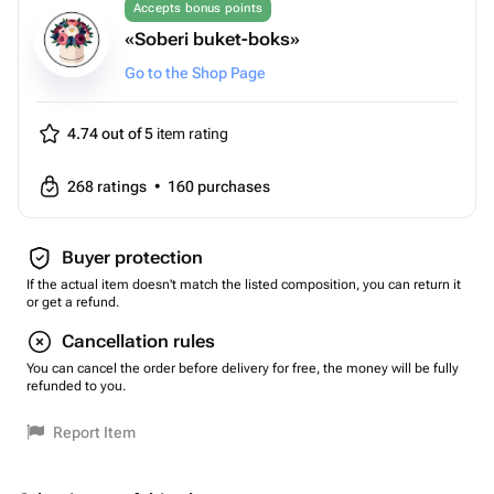
Accepts bonus points
«Soberi buket-boks»
Go to the Shop Page
4.74 out of 5
item rating
268
ratings
•
160
purchases
Buyer protection
If the actual item doesn't match the listed composition, you can return it
or get a refund.
Cancellation rules
You can cancel the order before delivery for free, the money will be fully
refunded to you.
Report Item