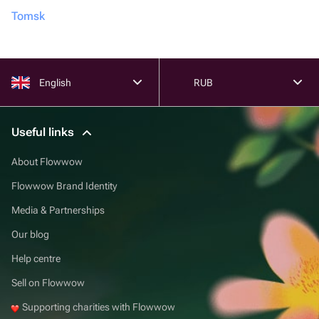
Tomsk
English
RUB
Useful links
About Flowwow
Flowwow Brand Identity
Media & Partnerships
Our blog
Help centre
Sell on Flowwow
Supporting charities with Flowwow