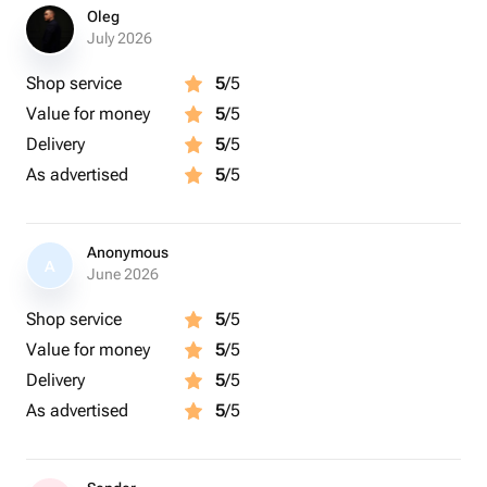
Oleg
July 2026
Shop service
5
/5
Value for money
5
/5
Delivery
5
/5
As advertised
5
/5
Anonymous
A
June 2026
Shop service
5
/5
Value for money
5
/5
Delivery
5
/5
As advertised
5
/5