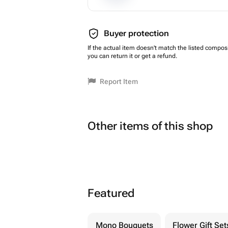
Buyer protection
If the actual item doesn't match the listed composi
you can return it or get a refund.
Report Item
Other items of this shop
Featured
Mono Bouquets
Flower Gift Set