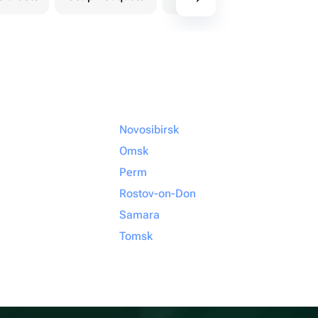
Novosibirsk
Omsk
Perm
Rostov-on-Don
Samara
Tomsk