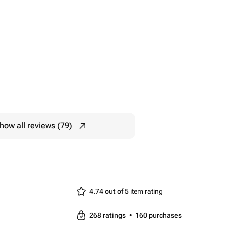
how all reviews (79)
4.74 out of 5
item rating
268
ratings
•
160
purchases