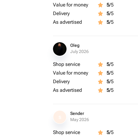
Value for money
5
/5
Delivery
5
/5
As advertised
5
/5
Oleg
July 2026
Shop service
5
/5
Value for money
5
/5
Delivery
5
/5
As advertised
5
/5
Sender
S
May 2026
Shop service
5
/5