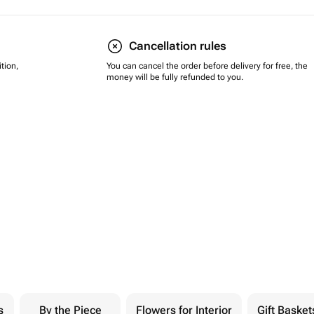
Cancellation rules
tion,
You can cancel the order before delivery for free, the
money will be fully refunded to you.
s
By the Piece
Flowers for Interior
Gift Basket