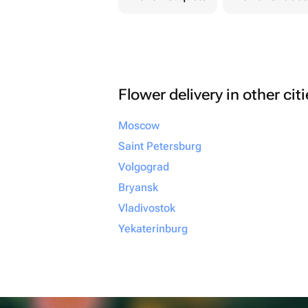
Flower delivery in other cit
Moscow
Saint Petersburg
Volgograd
Bryansk
Vladivostok
Yekaterinburg