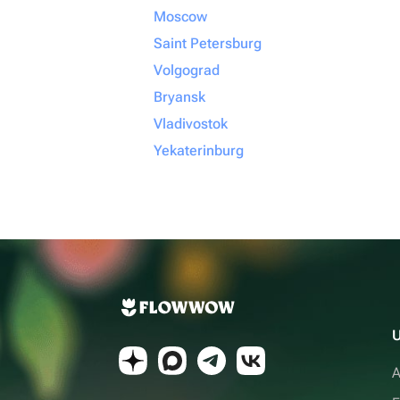
Moscow
Saint Petersburg
Volgograd
Bryansk
Vladivostok
Yekaterinburg
U
A