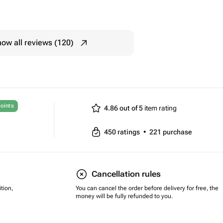
ow all reviews (120)
oints
4.86 out of 5
item rating
450
ratings
•
221
purchase
Cancellation rules
tion,
You can cancel the order before delivery for free, the
money will be fully refunded to you.