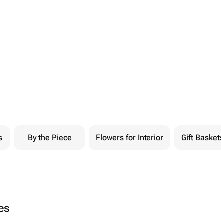
s
By the Piece
Flowers for Interior
Gift Basket
ies