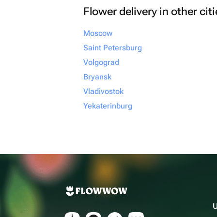
Flower delivery in other cit
Moscow
Saint Petersburg
Volgograd
Bryansk
Vladivostok
Yekaterinburg
U