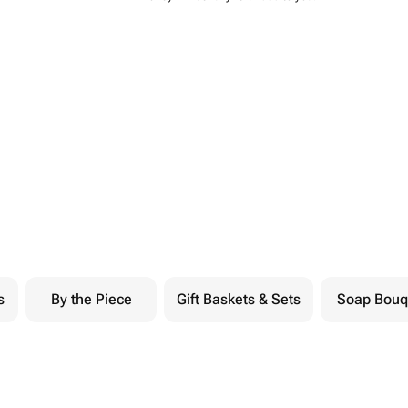
s
By the Piece
Gift Baskets & Sets
Soap Bouq