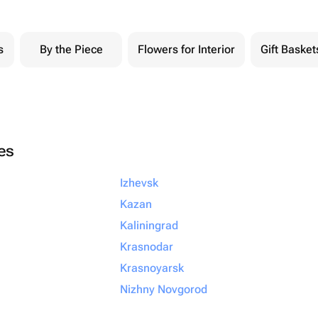
s
By the Piece
Flowers for Interior
Gift Basket
ies
Izhevsk
Kazan
Kaliningrad
Krasnodar
Krasnoyarsk
Nizhny Novgorod