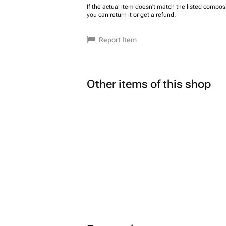
If the actual item doesn't match the listed composi
you can return it or get a refund.
Report Item
Other items of this shop