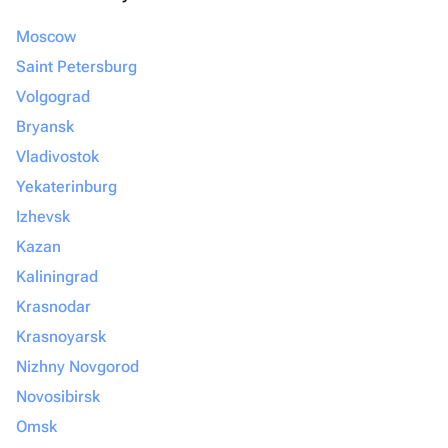
Moscow
Saint Petersburg
Volgograd
Bryansk
Vladivostok
Yekaterinburg
Izhevsk
Kazan
Kaliningrad
Krasnodar
Krasnoyarsk
Nizhny Novgorod
Novosibirsk
Omsk