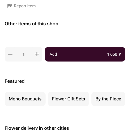
Report Item
Other items of this shop
Add
1 650
₽
Featured
Mono Bouquets
Flower Gift Sets
By the Piece
Flower delivery in other cities