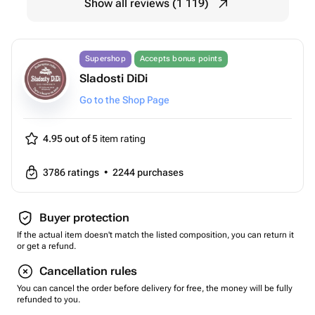
Show all reviews (1 119)
Supershop
Accepts bonus points
Sladosti DiDi
Go to the Shop Page
4.95 out of 5
item rating
3786
ratings
•
2244
purchases
Buyer protection
If the actual item doesn't match the listed composition, you can return it
or get a refund.
Cancellation rules
You can cancel the order before delivery for free, the money will be fully
refunded to you.