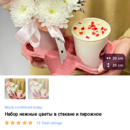
20 cm
20 cm
Stock confirmed today
Набор нежные цветы в стакане и пирожное
13 Total ratings