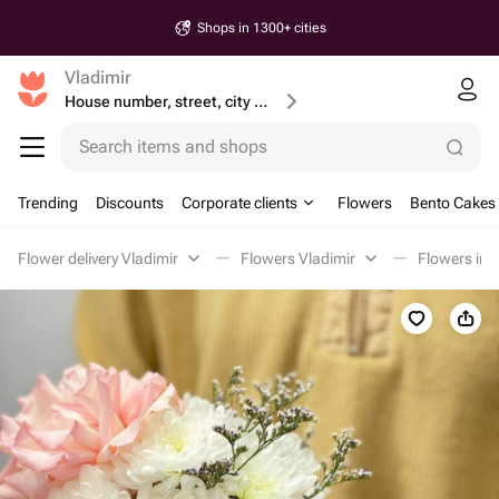
Shops in 1300+ cities
Vladimir
House number, street, city or postcode
Search items and shops
Trending
Discounts
Corporate clients
Flowers
Bento Cakes
Flower delivery Vladimir
Flowers Vladimir
Flowers in 