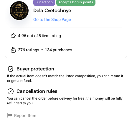
Supershop
Accepts bonus points
Dela Cvetochnye
Go to the Shop Page
4.96 out of 5
item rating
276
ratings
•
134
purchases
Buyer protection
If the actual item doesn't match the listed composition, you can return it
or get a refund.
Cancellation rules
You can cancel the order before delivery for free, the money will be fully
refunded to you.
Report Item