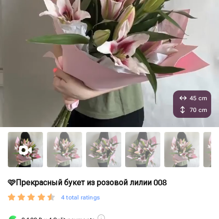
45 cm
70 cm
🩷Прекрасный букет из розовой лилии 008
4 total ratings