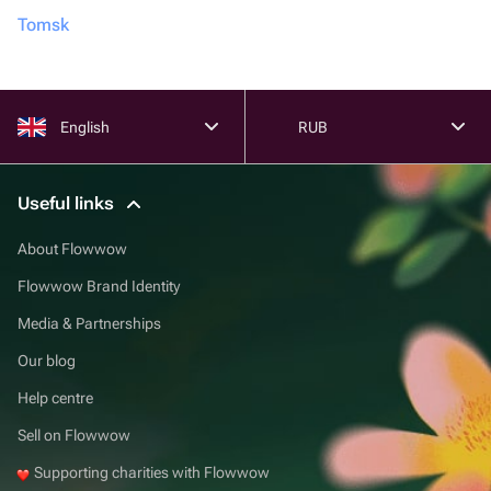
Tomsk
English
RUB
Useful links
About Flowwow
Flowwow Brand Identity
Media & Partnerships
Our blog
Help centre
Sell on Flowwow
Supporting charities with Flowwow