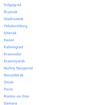
Volgograd
Bryansk
Vladivostok
Yekaterinburg
Izhevsk
Kazan
Kaliningrad
Krasnodar
Krasnoyarsk
Nizhny Novgorod
Novosibirsk
Omsk
Perm
Rostov-on-Don
Samara