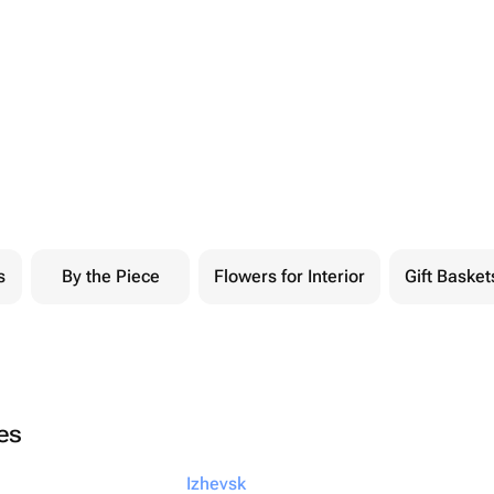
s
By the Piece
Flowers for Interior
Gift Basket
ies
Izhevsk