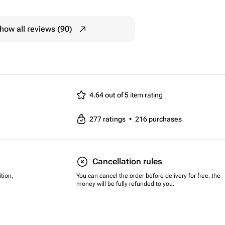
how all reviews (90)
4.64 out of 5
item rating
277
ratings
•
216
purchases
Cancellation rules
tion,
You can cancel the order before delivery for free, the
money will be fully refunded to you.