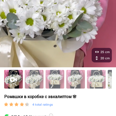
25 cm
20 cm
Ромашки в коробке с эвкалиптом 🌸
4 total ratings