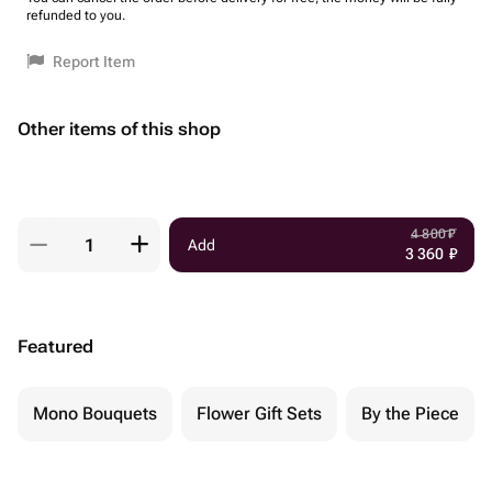
refunded to you.
Report Item
Other items of this shop
4 800
₽
Add
3 360
₽
Featured
Mono Bouquets
Flower Gift Sets
By the Piece