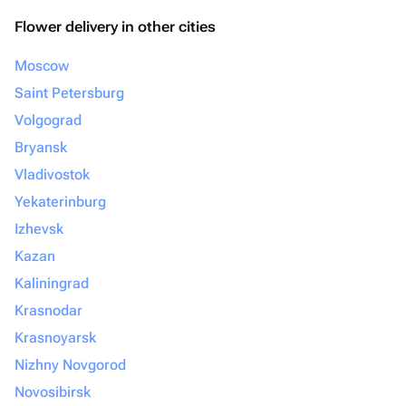
Flower delivery in other cities
Moscow
Saint Petersburg
Volgograd
Bryansk
Vladivostok
Yekaterinburg
Izhevsk
Kazan
Kaliningrad
Krasnodar
Krasnoyarsk
Nizhny Novgorod
Novosibirsk