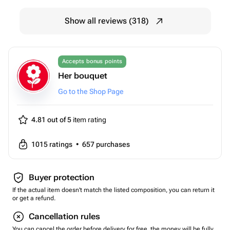
Show all reviews (318)
Accepts bonus points
Her bouquet
Go to the Shop Page
4.81 out of 5
item rating
1015
ratings
•
657
purchases
Buyer protection
If the actual item doesn't match the listed composition, you can return it
or get a refund.
Cancellation rules
You can cancel the order before delivery for free, the money will be fully