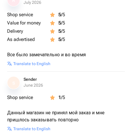
A
July 2026
Shop service
5
/5
Value for money
5
/5
Delivery
5
/5
As advertised
5
/5
Все было замечательно и во время
Translate to English
Sender
S
June 2026
Shop service
1
/5
Данный магазин не принял мой заказ и мне
пришлось заказывать повторно
Translate to English