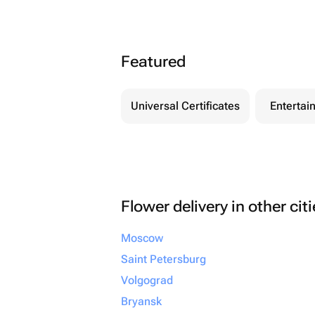
Featured
Universal Certificates
Entertai
Flower delivery in other cit
Moscow
Saint Petersburg
Volgograd
Bryansk