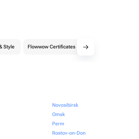
& Style
Flowwow Certificates
Extreme
Novosibirsk
Omsk
Perm
Rostov-on-Don