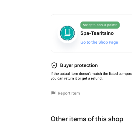
Accepts bonus points
Spa-Tsaritsino
Go to the Shop Page
Buyer protection
If the actual item doesn't match the listed composi
you can return it or get a refund.
Report Item
Other items of this shop