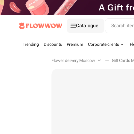
Catalogue
Search it
Trending
Discounts
Premium
Corporate clients
Fl
Flower delivery Moscow
Gift Cards