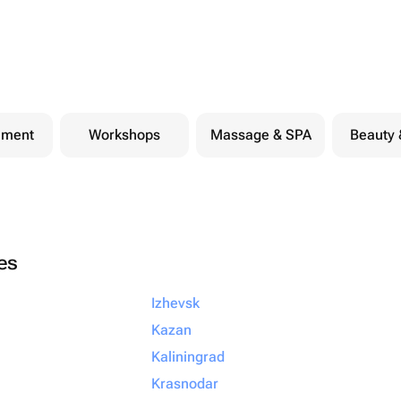
nment
Workshops
Massage & SPA
Beauty 
ies
Izhevsk
Kazan
Kaliningrad
Krasnodar