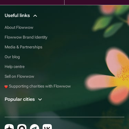
Useful links
About Flowwow
Flowwow Brand Identity
Media & Partnerships
Our blog
Help centre
Sell on Flowwow
Supporting charities with Flowwow
Popular cities