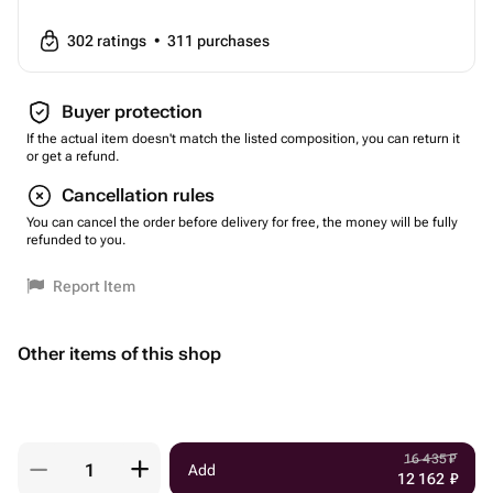
302
ratings
•
311
purchases
Buyer protection
If the actual item doesn't match the listed composition, you can return it
or get a refund.
Cancellation rules
You can cancel the order before delivery for free, the money will be fully
refunded to you.
Report Item
Other items of this shop
16 435
₽
Add
12 162
₽