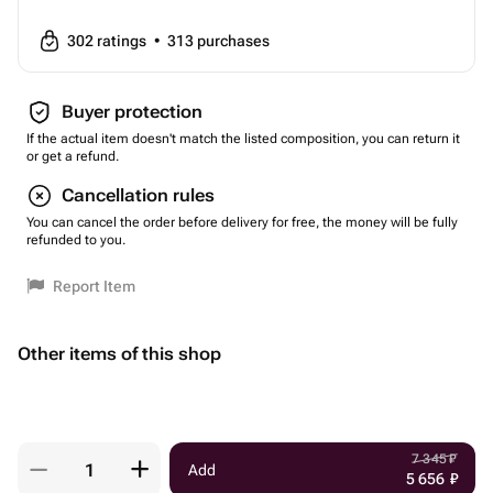
302
ratings
•
313
purchases
Buyer protection
If the actual item doesn't match the listed composition, you can return it
or get a refund.
Cancellation rules
You can cancel the order before delivery for free, the money will be fully
refunded to you.
Report Item
Other items of this shop
7 345
₽
Add
5 656
₽