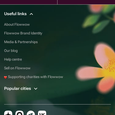
Useful links
About Flowwow
Flowwow Brand Identity
Media & Partnerships
Our blog
Help centre
Sell on Flowwow
Supporting charities with Flowwow
Popular cities