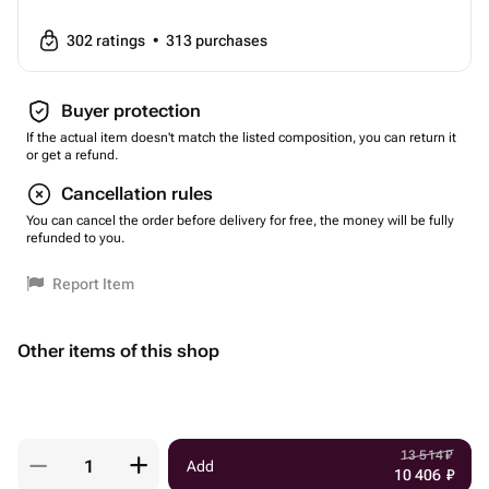
302
ratings
•
313
purchases
Buyer protection
If the actual item doesn't match the listed composition, you can return it
or get a refund.
Cancellation rules
You can cancel the order before delivery for free, the money will be fully
refunded to you.
Report Item
Other items of this shop
13 514
₽
Add
10 406
₽