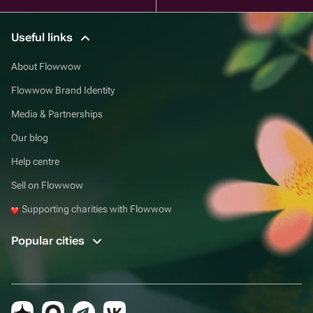
Useful links
About Flowwow
Flowwow Brand Identity
Media & Partnerships
Our blog
Help centre
Sell on Flowwow
Supporting charities with Flowwow
Popular cities