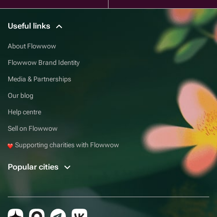
Useful links
About Flowwow
Flowwow Brand Identity
Media & Partnerships
Our blog
Help centre
Sell on Flowwow
Supporting charities with Flowwow
Popular cities