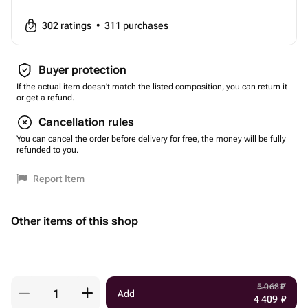
302
ratings
•
311
purchases
Buyer protection
If the actual item doesn't match the listed composition, you can return it
or get a refund.
Cancellation rules
You can cancel the order before delivery for free, the money will be fully
refunded to you.
Report Item
Other items of this shop
5 068
₽
Add
4 409
₽