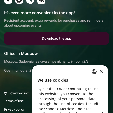
It's even more convenient in the app!
Recipient account, extra rewards for purchases and reminders
about upcoming events
Download the app
Office in Moscow
Moscow, Sadovnicheskaya embankment, 9, room 2/3
×
Opening hours: 24/7
We use cookies
RUSSIAN
By clicking OK or continuing to use
ENGLISH
© Flowwow, inc
this website, you consent to the
UKRAINIAN
processing of your personal data
Terms of use
through the use of cookies, including
PORTUGUESE
the "Yandex Metrica" and "Top
Privacy policy