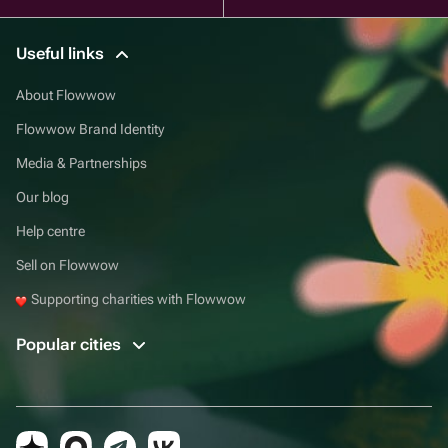
Useful links
About Flowwow
Flowwow Brand Identity
Media & Partnerships
Our blog
Help centre
Sell on Flowwow
Supporting charities with Flowwow
Popular cities