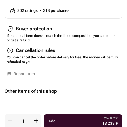
302
ratings
•
313
purchases
Buyer protection
If the actual item doesn't match the listed composition, you can return it
or get a refund.
Cancellation rules
You can cancel the order before delivery for free, the money will be fully
refunded to you.
Report Item
Other items of this shop
21 967
₽
Add
18 233
₽