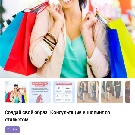
Создай свой образ. Консультация и шопинг со
стилистом
Digital