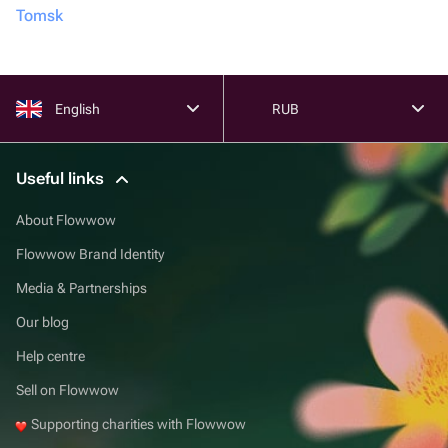
Tomsk
English
RUB
Useful links
About Flowwow
Flowwow Brand Identity
Media & Partnerships
Our blog
Help centre
Sell on Flowwow
Supporting charities with Flowwow