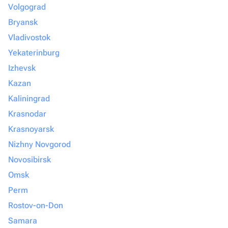
Volgograd
Bryansk
Vladivostok
Yekaterinburg
Izhevsk
Kazan
Kaliningrad
Krasnodar
Krasnoyarsk
Nizhny Novgorod
Novosibirsk
Omsk
Perm
Rostov-on-Don
Samara