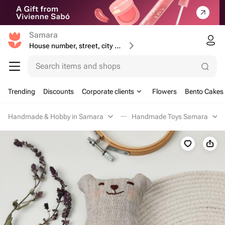
Samara
House number, street, city or postcode
Search items and shops
Trending
Discounts
Corporate clients
Flowers
Bento Cakes
Handmade & Hobby in Samara
Handmade Toys Samara