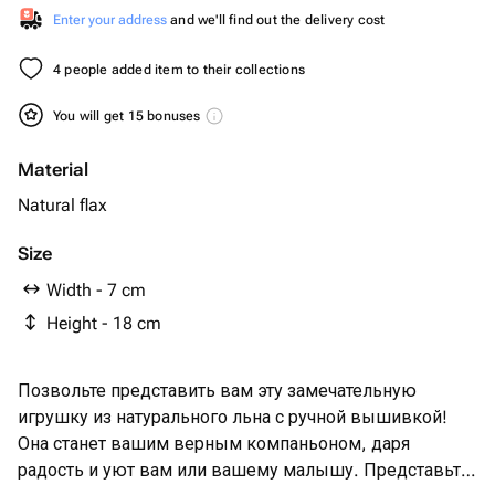
Enter your address
and we'll find out the delivery cost
4 people added item to their collections
You will get 15 bonuses
Material
Natural flax
Size
Width - 7 cm
Height - 18 cm
Позвольте представить вам эту замечательную
игрушку из натурального льна с ручной вышивкой!
Она станет вашим верным компаньоном, даря
радость и уют вам или вашему малышу. Представьте