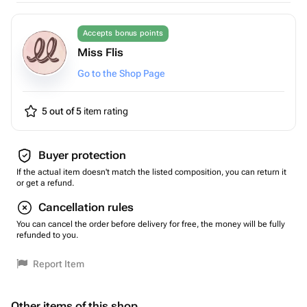
Accepts bonus points
Miss Flis
Go to the Shop Page
5 out of 5
item rating
Buyer protection
If the actual item doesn't match the listed composition, you can return it
or get a refund.
Cancellation rules
You can cancel the order before delivery for free, the money will be fully
refunded to you.
Report Item
Other items of this shop