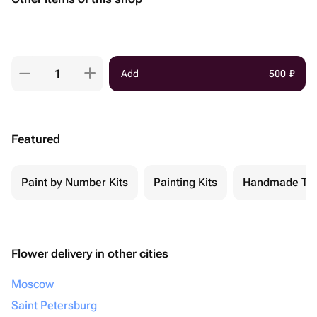
Add
500
₽
Featured
Paint by Number Kits
Painting Kits
Handmade To
Flower delivery in other cities
Moscow
Saint Petersburg