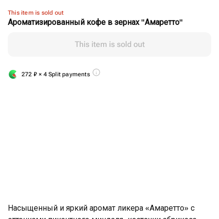
This item is sold out
Ароматизированный кофе в зернах "Амаретто"
This item is sold out
272
₽
× 4 Split payments
Насыщенный и яркий аромат ликера «Амаретто» с