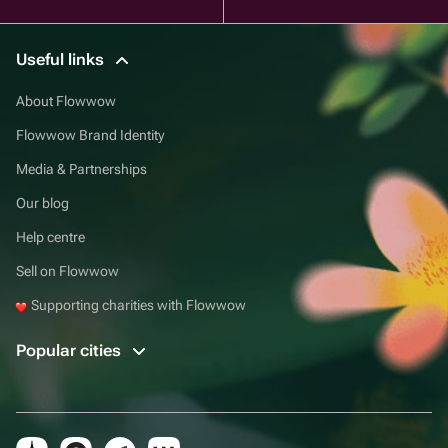
Useful links
About Flowwow
Flowwow Brand Identity
Media & Partnerships
Our blog
Help centre
Sell on Flowwow
Supporting charities with Flowwow
Popular cities