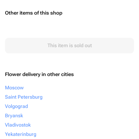
Other items of this shop
This item is sold out
Flower delivery in other cities
Moscow
Saint Petersburg
Volgograd
Bryansk
Vladivostok
Yekaterinburg