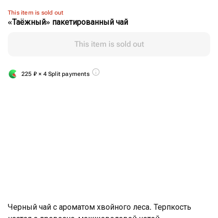
This item is sold out
«Таёжный» пакетированный чай
This item is sold out
225
₽
× 4 Split payments
Черный чай с ароматом хвойного леса. Терпкость