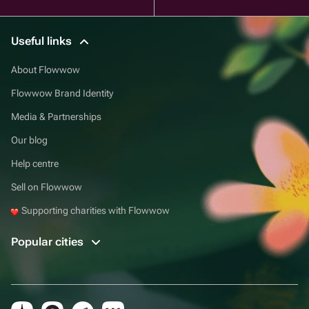
Useful links
About Flowwow
Flowwow Brand Identity
Media & Partnerships
Our blog
Help centre
Sell on Flowwow
Supporting charities with Flowwow
Popular cities