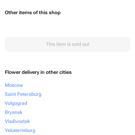
Other items of this shop
This item is sold out
Flower delivery in other cities
Moscow
Saint Petersburg
Volgograd
Bryansk
Vladivostok
Yekaterinburg