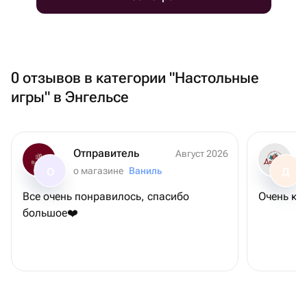
0 отзывов в категории "Настольные
игры" в Энгельсе
Отправитель
Август 2026
о магазине
Ваниль
О
Д
Все очень понравилось, спасибо
Очень кл
большое❤️