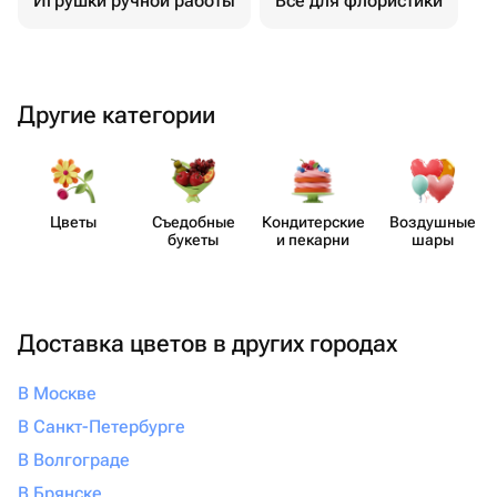
Игрушки ручной работы
Все для флористики
Другие категории
Цветы
Съедобные
Кондит​ерские
Воздушные
букеты
и пекарни
шары
Доставка цветов в других городах
В Москве
В Санкт-Петербурге
В Волгограде
В Брянске