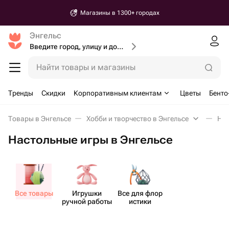
Магазины в 1300+ городах
Энгельс
Введите город, улицу и дом доставки
Найти товары и магазины
Тренды
Скидки
Корпоративным клиентам
Цветы
Бенто
Товары в Энгельсе
Хобби и творчество в Энгельсе
Нас
Настольные игры в Энгельсе
Все товары
Игрушки
Все для флор​
ручной работы
истики