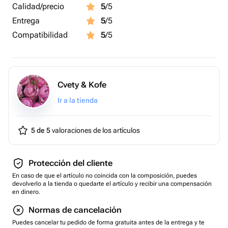
Calidad/precio
5
/5
Entrega
5
/5
Compatibilidad
5
/5
Cvety & Kofe
Ir a la tienda
5 de 5
valoraciones de los artículos
Protección del cliente
En caso de que el artículo no coincida con la composición, puedes
devolverlo a la tienda o quedarte el artículo y recibir una compensación
en dinero.
Normas de cancelación
Puedes cancelar tu pedido de forma gratuita antes de la entrega y te