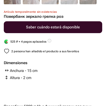
Artículo temporalmente sin existencias
Повербанк зеркало грелка роз
Saber cuándo estará disponible
525
₽
× 4 pagos aplazados
2 persona han añadido el producto a sus favoritos
Dimensiones
Anchura - 15 cm
Altura - 2 cm