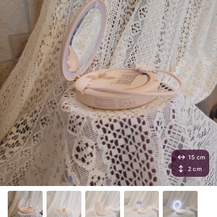
15 cm
2 cm