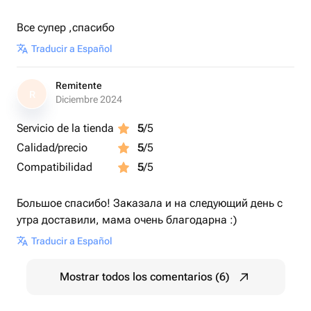
Все супер ,спасибо
Traducir a Español
Remitente
R
Diciembre 2024
Servicio de la tienda
5
/5
Calidad/precio
5
/5
Compatibilidad
5
/5
Большое спасибо! Заказала и на следующий день с
утра доставили, мама очень благодарна :)
Traducir a Español
Mostrar todos los comentarios (6)