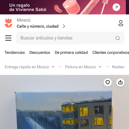
Moscú
Calle y número, ciudad
Buscar artículos y tiendas
Tendencias
Descuentos
De primera calidad
Clientes corporativo
Entrega rápida en Moscú
Pintura en Moscú
Realismo