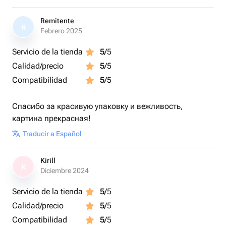
Remitente
R
Febrero 2025
Servicio de la tienda
5
/5
Calidad/precio
5
/5
Compatibilidad
5
/5
Спасибо за красивую упаковку и вежливость,
картина прекрасная!
Traducir a Español
Kirill
K
Diciembre 2024
Servicio de la tienda
5
/5
Calidad/precio
5
/5
Compatibilidad
5
/5