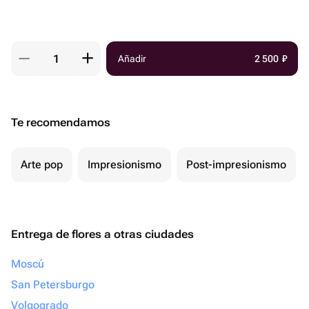
Añadir
2 500
₽
Te recomendamos
Arte pop
Impresionismo
Post-impresionismo
Entrega de flores a otras ciudades
Moscú
San Petersburgo
Volgogrado