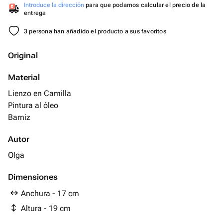
Introduce la dirección
para que podamos calcular el precio de la
entrega
3 persona han añadido el producto a sus favoritos
Original
Material
Lienzo en Camilla
Pintura al óleo
Barniz
Autor
Olga
Dimensiones
Anchura - 17 cm
Altura - 19 cm