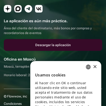
La aplicación es aún más práctica.
Área del cliente del destinatario, más bonos por compras y
recordatorios de eventos
Descargar la aplicación
Oficina en Moscú
×
Moscú, terraplén Sadovnicheskaya, 9, sala 2/3
Usamos cookies
Horario laboral: 24 horas
RUSSIAN
Al hacer clic en OK o continuar
ENGLISH
utilizando este sitio web, usted
UKRAINIAN
acepta el tratamiento de sus datos
© Flowwow, inc
personales mediante el uso de
PORTUGUESE
cookies, incluidos los servicios
Condiciones