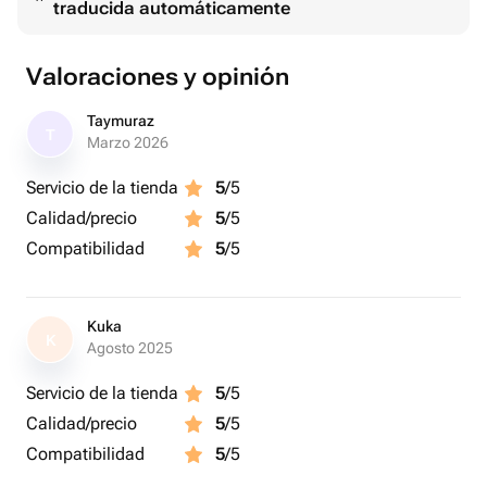
traducida automáticamente
Размер:17 х 19 см.
Valoraciones y opinión
Taymuraz
T
Marzo 2026
Servicio de la tienda
5
/5
Calidad/precio
5
/5
Compatibilidad
5
/5
Kuka
K
Agosto 2025
Servicio de la tienda
5
/5
Calidad/precio
5
/5
Compatibilidad
5
/5