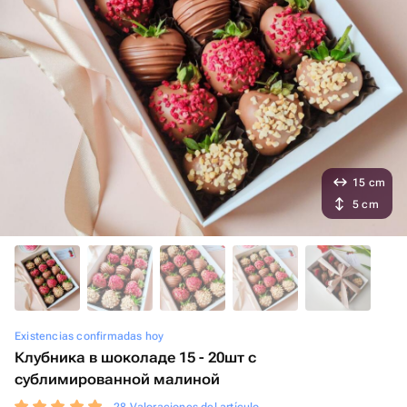
15 cm
5 cm
Existencias confirmadas hoy
Клубника в шоколаде 15 - 20шт с
сублимированной малиной