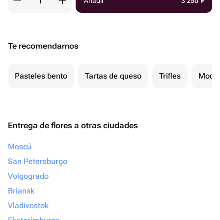
Añadir
3 250
₽
Te recomendamos
Pasteles bento
Tartas de queso
Trifles
Mochi
Entrega de flores a otras ciudades
Moscú
San Petersburgo
Volgogrado
Briansk
Vladivostok