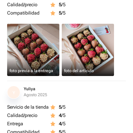
Calidad/precio
5
/5
Compatibilidad
5
/5
foto previa a la entrega
foto del artículo
Yuliya
Y
Agosto 2025
Servicio de la tienda
5
/5
Calidad/precio
4
/5
Entrega
4
/5
Compatibilidad
5
/5