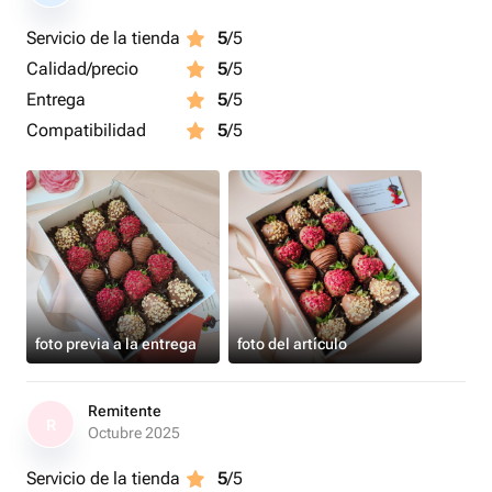
Servicio de la tienda
5
/5
Calidad/precio
5
/5
Entrega
5
/5
Compatibilidad
5
/5
foto previa a la entrega
foto del artículo
Remitente
R
Octubre 2025
Servicio de la tienda
5
/5