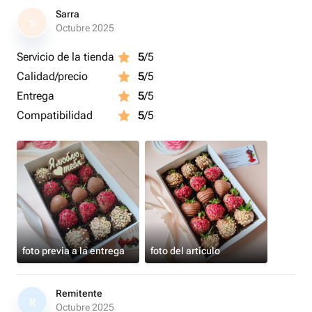
Sarra
S
Octubre 2025
Servicio de la tienda
5
/5
Calidad/precio
5
/5
Entrega
5
/5
Compatibilidad
5
/5
foto previa a la entrega
foto del artículo
Remitente
R
Octubre 2025