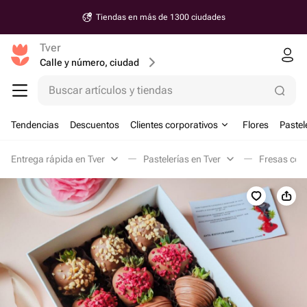
Tiendas en más de 1300 ciudades
Tver
Calle y número, ciudad
Buscar artículos y tiendas
Tendencias
Descuentos
Clientes corporativos
Flores
Pastel
Entrega rápida en Tver
Pastelerías en Tver
Fresas con 