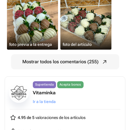
foto previa a la entrega
foto del artículo
Mostrar todos los comentarios (255)
Supertienda
Acepta bonos
Vitaminka
Ir a la tienda
4.95 de 5
valoraciones de los artículos