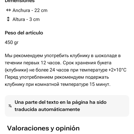
Dimensiones
Состав: сахар, масло какао, сухое цельное молоко,
Anchura - 22 cm
какао тертое, эмульгатор соевый лецитин,
Altura - 3 cm
ароматизатор натуральный ваниль, какао.
Peso del artículo
Белый шоколад Callebaut 25% какао
Состав: сахар, масло какао, сухое цельное молоко,
450 gr
какао тертое, эмульгатор соевый лецитин,
Мы рекомендуем употребить клубнику в шоколаде в
ароматизатор натуральный ваниль.
течении первых 12 часов. Срок хранения букета
(клубники) не более 24 часов при температуре +2+10°C
Перед употреблением рекомендуем подержать
клубнику при комнатной температуре 15 минут.
Una parte del texto en la página ha sido
traducida automáticamente
Valoraciones y opinión