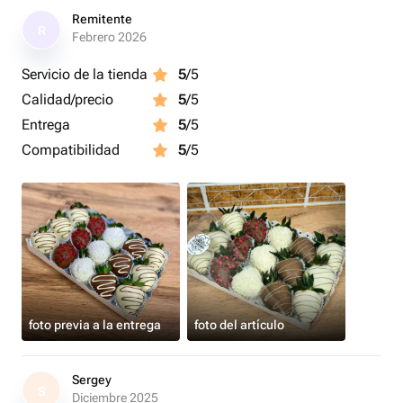
Remitente
R
Febrero 2026
Servicio de la tienda
5
/5
Calidad/precio
5
/5
Entrega
5
/5
Compatibilidad
5
/5
foto previa a la entrega
foto del artículo
Sergey
S
Diciembre 2025