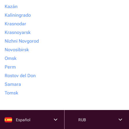
Kazán
Kaliningrado
Krasnodar
Krasnoyarsk
Nizhni Novgorod
Novosibirsk
Omsk
Perm
Rostov del Don
Samara
Tomsk
Español
RUB