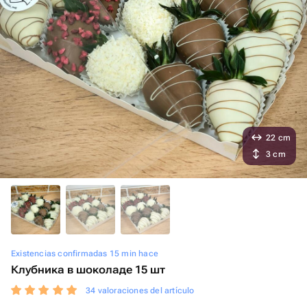
22 cm
3 cm
Existencias confirmadas 15 min hace
Клубника в шоколаде 15 шт
34 valoraciones del artículo