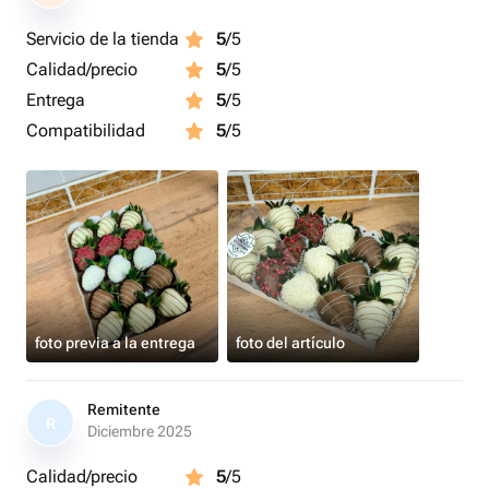
Servicio de la tienda
5
/5
Calidad/precio
5
/5
Entrega
5
/5
Compatibilidad
5
/5
foto previa a la entrega
foto del artículo
Remitente
R
Diciembre 2025
Calidad/precio
5
/5