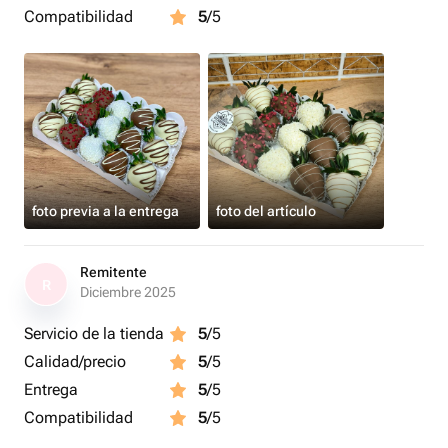
Compatibilidad
5
/5
foto previa a la entrega
foto del artículo
Remitente
R
Diciembre 2025
Servicio de la tienda
5
/5
Calidad/precio
5
/5
Entrega
5
/5
Compatibilidad
5
/5